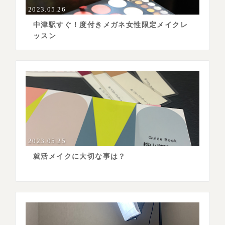
2023.05.26
中津駅すぐ！度付きメガネ女性限定メイクレ
ッスン
2023.05.25
就活メイクに大切な事は？