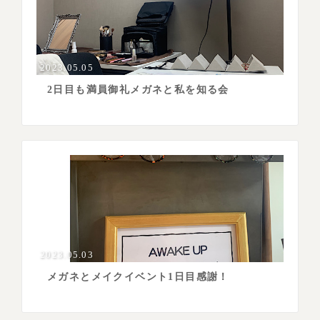
2023.05.05
2日目も満員御礼メガネと私を知る会
2023.05.03
メガネとメイクイベント1日目感謝！