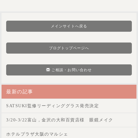
メインサイトへ戻る
ブログトップページへ
ご相談・お問い合わせ
最新の記事
SATSUKI監修リーディンググラス発売決定
3/20-3/22富山，金沢の大和百貨店様 眼鏡メイク
ホテルプラザ大阪のマルシェ