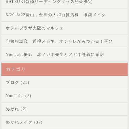
SATSUKI監修リーディンググラス発売決定
3/20-3/22富山，金沢の大和百貨店様 眼鏡メイク
ホテルプラザ大阪のマルシェ
印象相談会 近視メガネ、オシャレがみつかる！喜び
YouTube撮影 赤メガネ先生とメガネ談義に感謝
カテゴリ
ブログ (21)
YouTube (3)
めがね (2)
めがねメイク (37)