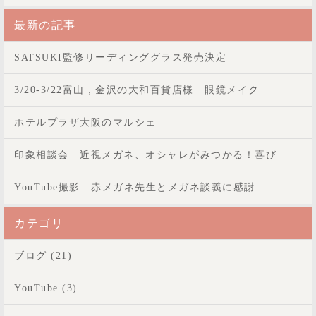
最新の記事
SATSUKI監修リーディンググラス発売決定
3/20-3/22富山，金沢の大和百貨店様 眼鏡メイク
ホテルプラザ大阪のマルシェ
印象相談会 近視メガネ、オシャレがみつかる！喜び
YouTube撮影 赤メガネ先生とメガネ談義に感謝
カテゴリ
ブログ (21)
YouTube (3)