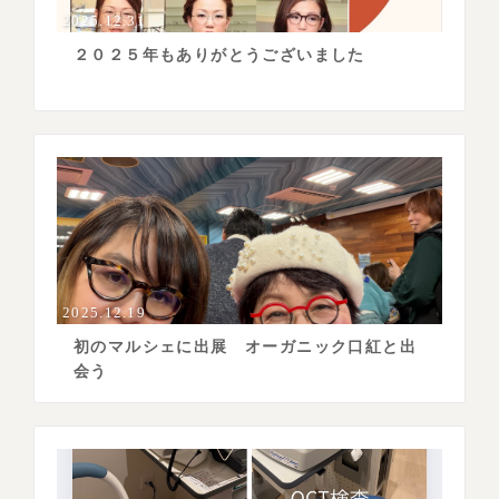
2025.12.31
２０２５年もありがとうございました
2025.12.19
初のマルシェに出展 オーガニック口紅と出
会う