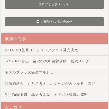
ブログトップページへ
ご相談・お問い合わせ
最新の記事
SATSUKI監修リーディンググラス発売決定
3/20-3/22富山，金沢の大和百貨店様 眼鏡メイク
ホテルプラザ大阪のマルシェ
印象相談会 近視メガネ、オシャレがみつかる！喜び
YouTube撮影 赤メガネ先生とメガネ談義に感謝
カテゴリ