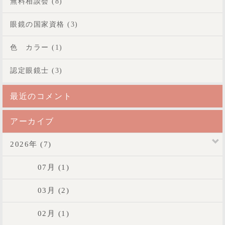
無料相談会 (8)
眼鏡の国家資格 (3)
色 カラー (1)
認定眼鏡士 (3)
最近のコメント
アーカイブ
2026年 (7)
07月 (1)
03月 (2)
02月 (1)