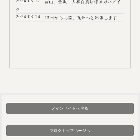
2024.03.17
富山、金沢 大和百貨店様メガネメイ
ク
2024.03.14
15日から北陸、九州へと出張します
メインサイトへ戻る
ブログトップページへ