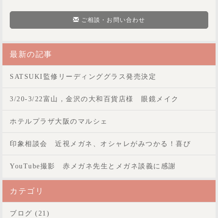
ご相談・お問い合わせ
最新の記事
SATSUKI監修リーディンググラス発売決定
3/20-3/22富山，金沢の大和百貨店様 眼鏡メイク
ホテルプラザ大阪のマルシェ
印象相談会 近視メガネ、オシャレがみつかる！喜び
YouTube撮影 赤メガネ先生とメガネ談義に感謝
カテゴリ
ブログ (21)