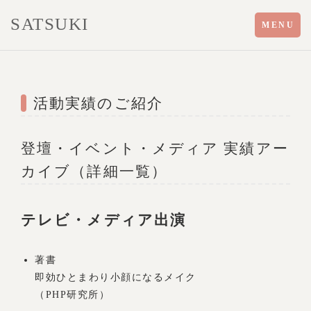
SATSUKI
Toggle
MENU
navigation
活動実績のご紹介
登壇・イベント・メディア 実績アー
カイブ（詳細一覧）
テレビ・メディア出演
著書
即効ひとまわり小顔になるメイク
（PHP研究所）