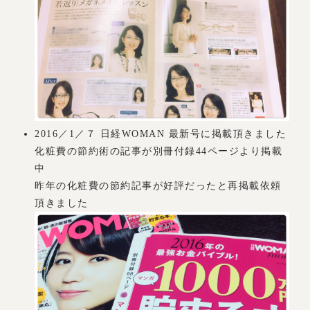
2016／1／７ 日経WOMAN 最新号に掲載頂きました
化粧費の節約術の記事が別冊付録44ページより掲載
中
昨年の化粧費の節約記事が好評だったと再掲載依頼
頂きました