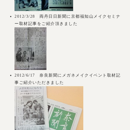
2012/3/28 両丹日日新聞に京都福知山メイクセミナ
ー取材記事をご紹介頂きました
2012/6/17 奈良新聞にメガネメイクイベント取材記
事ご紹介いただきました