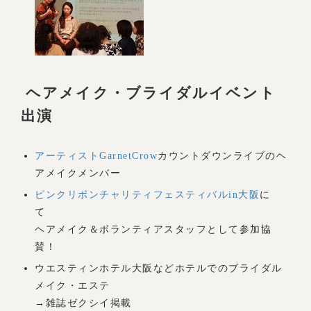
ヘアメイク・ブライダルイベント
出演
アーティストGarnetCrow
カウントダウンライブのヘ
アメイクメンバー
ピンクリボンチャリティフェスティバルin大阪
に
て
ヘアメイク＆ボランティアスタッフとして参加協
賛！
ウエスティンホテル大阪などホテルでのブライダル
メイク・エステ
→雑誌ゼクシイ掲載