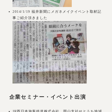
2014/1/19 福井新聞にメガネメイクイベント取材記
事ご紹介頂きました
企業セミナー・イベント出演
JR西日本旅客鉄道株式会社 岡山支社せとうち地域