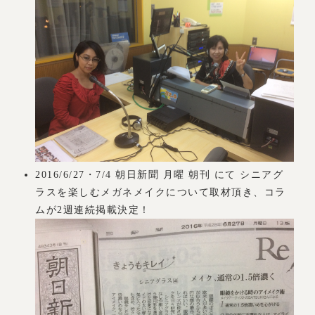
2016/6/27・7/4 朝日新聞 月曜 朝刊 にて シニアグ
ラスを楽しむメガネメイクについて取材頂き、コラ
ムが2週連続掲載決定！