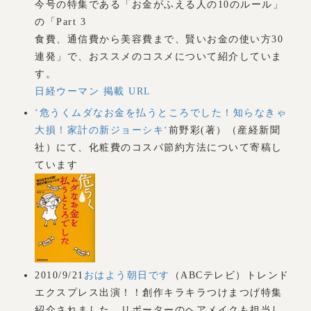
今号の特集である「お金がふえる人の10のルール」
の「Part 3
食費、通信費から美容費まで、賢いお金の使い方30
連発」で、おススメのコスメについて紹介していま
す。
日経ウーマン 掲載 URL
‘危うくムダなお金を払うところでした！知らなきゃ
大損！家計の新ジョーシキ‘
前野彩(著）（産経新聞
社）にて、化粧費のコスパ節約方法について寄稿し
ています
2010/9/21
おはよう朝日です
（ABCテレビ）トレンド
エクスプレス出演！！創作キラキラつけまつげ特集
紹介されました。リポーターのヘアメイクも担当し