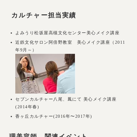
カルチャー担当実績
よみうり松坂屋高槻文化センター美心メイク講座
近鉄文化サロン阿倍野教室 美心メイク講座（2011
年9月～）
セブンカルチャー八尾、鳳にて 美心メイク講座
(2014年春)
香ヶ丘カルチャー(2016年〜2017年)
理美容師 関連イベント