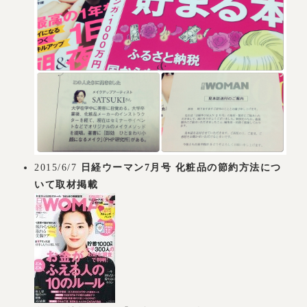
2015/6/7
日経ウーマン7月号 化粧品の節約方法につ
いて取材掲載