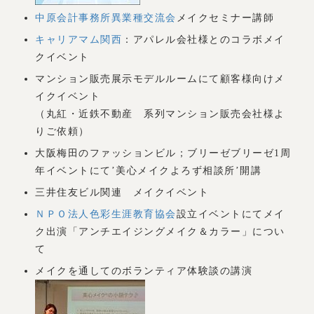
中原会計事務所異業種交流会
メイクセミナー講師
キャリアマム関西
：アパレル会社様とのコラボメイ
クイベント
マンション販売展示モデルルームにて顧客様向けメ
イクイベント
（丸紅・近鉄不動産 系列マンション販売会社様よ
りご依頼）
大阪梅田のファッションビル；ブリーゼブリーゼ1周
年イベントにて’美心メイクよろず相談所’開講
三井住友ビル関連 メイクイベント
ＮＰＯ法人色彩生涯教育協会
設立イベントにてメイ
ク出演「アンチエイジングメイク＆カラー」につい
て
メイクを通してのボランティア体験談の講演