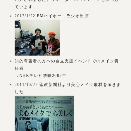
ています
2012/1/22 FMハイホー ラジオ出演
知的障害者の方への自立支援イベントでのメイク責
任者
→NHKテレビ放映2005年
2011/10/27 聖教新聞社より美心メイク取材を頂きま
した