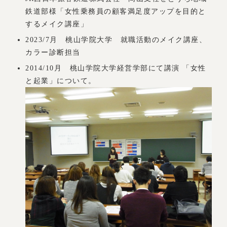
鉄道部様「女性乗務員の顧客満足度アップを目的と
するメイク講座」
2023/7月 桃山学院大学 就職活動のメイク講座、
カラー診断担当
2014/10月 桃山学院大学経営学部にて講演 「女性
と起業」について。