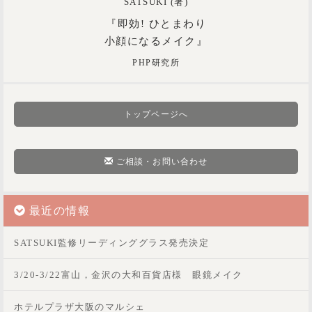
SATSUKI (著)
『即効! ひとまわり
小顔になるメイク』
PHP研究所
トップページへ
ご相談・お問い合わせ
最近の情報
SATSUKI監修リーディンググラス発売決定
3/20-3/22富山，金沢の大和百貨店様 眼鏡メイク
ホテルプラザ大阪のマルシェ