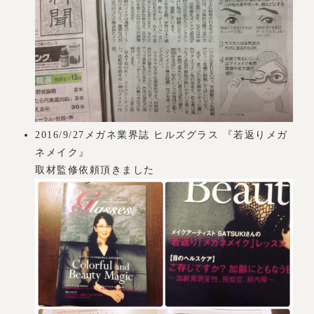
2016/9/27メガネ業界誌 ヒルズグラス 『若返りメガ
ネメイク』
取材監修依頼頂きました