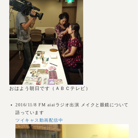
おはよう朝日です（ＡＢＣテレビ）
2016/11/8 FM aiaiラジオ出演 メイクと眼鏡について
語っています
ツイキャス動画配信中