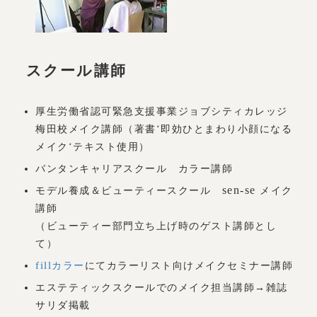
スクール講師
厚生労働省認可緊急支援事業ジョブシティカレッジ
梅田校メイク講師（著書‘即効ひとまわり小顔になる
メイク‘テキスト使用）
バンタンキャリアスクール カラー講師
sen-se
モデル養成＆ビューティースクール
メイク
講師
（ビューティー部門立ち上げ時のゲスト講師とし
て）
fill
カラー
にてカラーリスト向けメイクセミナー講師
エステティックスクールでのメイク担当講師→雑誌
サリダ掲載