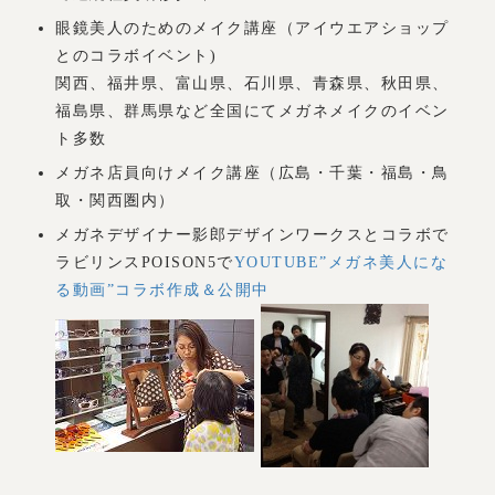
眼鏡美人のためのメイク講座（アイウエアショップ
とのコラボイベント)
関西、福井県、富山県、石川県、青森県、秋田県、
福島県、群馬県など全国にてメガネメイクのイベン
ト多数
メガネ店員向けメイク講座（広島・千葉・福島・鳥
取・関西圏内）
メガネデザイナー影郎デザインワークスとコラボで
ラビリンスPOISON5で
YOUTUBE”メガネ美人にな
る動画”コラボ作成＆公開中