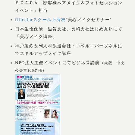
ＳＣＡＰＡ「顧客様へアメイク＆フォトセッション
イベント」担当
fillcolorスクール上海校
`美心メイクセミナー‘
日本生命保険 滋賀支社、長崎支社はじめ九州にて
「美心メイク講座」
神戸製鉄系列人材派遣会社：コベルコパーソネルに
てスキルアップメイク講座
NPO法人主催イベントにてビジネス講演（
大阪 中央
）
公会堂100名様