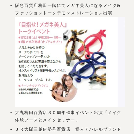
阪急百貨店梅田一階にてメガネ美人になるメイク&
ファッショントークデモンストレーション出演
大丸梅田百貨店３０周年催事イベント出演「メイク
体験ブースとメイクセミナー」
ＪＲ大阪三越伊勢丹百貨店 婦人アパレルブランド