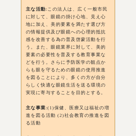
主な活動
:この法人は、広く一般市民
に対して、眼鏡の掛け心地、見え心
地に加え、美的要素を満たす選び方
の情報提供及び眼鏡への心理的抵抗
感を改善する為の普及啓蒙活動を行
う。また、眼鏡業界に対して、美的
要素の必要性を普及する教育事業な
どを行う。さらに予防医学の観点か
らも眼を守るための眼鏡の使用推進
を図ることにより、多くの方が自分
らしく快適な眼鏡生活を送る環境の
実現に寄与することを目的とする。
主な事業
:(1)保健、医療又は福祉の増
進を図る活動 (2)社会教育の推進を図
る活動