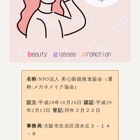
名称
:NPO法人 美心眼鏡推進協会（通
称:メガネメイク協会)
設立
:平成28年10月26日
認証
:平成29
年2月13日
登記
:同年２月２２日
事務局
:大阪市住吉区清水丘３－１４
－８