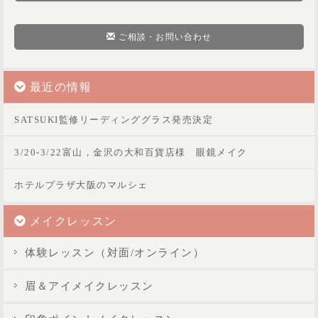
ご相談・お問い合わせ
最近の情報
SATSUKI監修リーディンググラス発売決定
3/20-3/22富山，金沢の大和百貨店様 眼鏡メイク
ホテルプラザ大阪のマルシェ
メイクレッスン
体験レッスン（対面/オンライン）
眉＆アイメイクレッスン