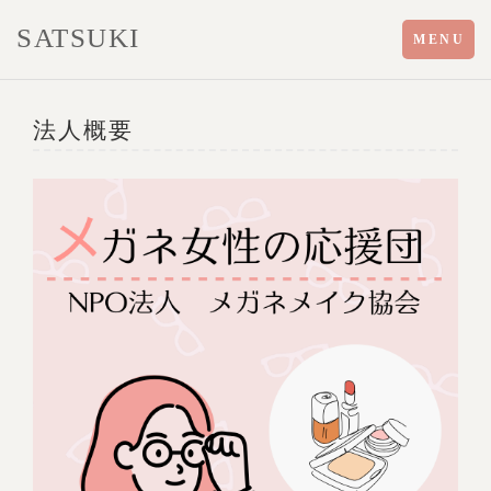
SATSUKI
Toggle
MENU
navigation
法人概要