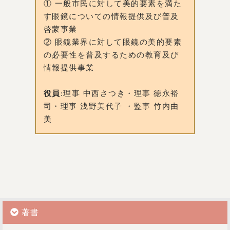
① 一般市民に対して美的要素を満た
す眼鏡についての情報提供及び普及
啓蒙事業
② 眼鏡業界に対して眼鏡の美的要素
の必要性を普及するための教育及び
情報提供事業
役員
:理事 中西さつき・理事 徳永裕
司・理事 浅野美代子 ・監事 竹内由
美
著書