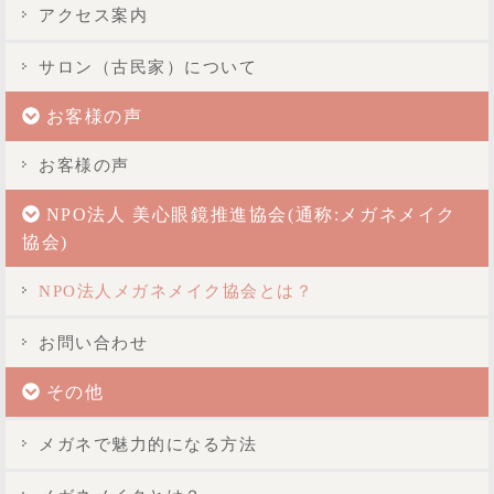
アクセス案内
サロン（古民家）について
お客様の声
お客様の声
NPO法人 美心眼鏡推進協会(通称:メガネメイク
協会)
NPO法人メガネメイク協会とは？
お問い合わせ
その他
メガネで魅力的になる方法