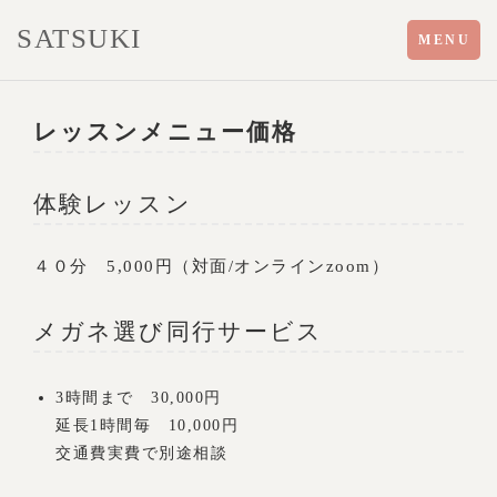
SATSUKI
Toggle
MENU
navigation
レッスンメニュー価格
体験レッスン
４０分 5,000円（対面/オンラインzoom）
メガネ選び同行サービス
3時間まで 30,000円
延長1時間毎 10,000円
交通費実費で別途相談