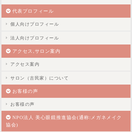
代表プロフィール
個人向けプロフィール
法人向けプロフィール
アクセス,サロン案内
アクセス案内
サロン（古民家）について
お客様の声
お客様の声
NPO法人 美心眼鏡推進協会(通称:メガネメイク
協会)