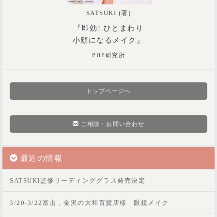
SATSUKI (著)
『即効! ひとまわり
小顔になるメイク』
PHP研究所
トップページへ
ご相談・お問い合わせ
最近の情報
SATSUKI監修リーディンググラス発売決定
3/20-3/22富山，金沢の大和百貨店様 眼鏡メイク