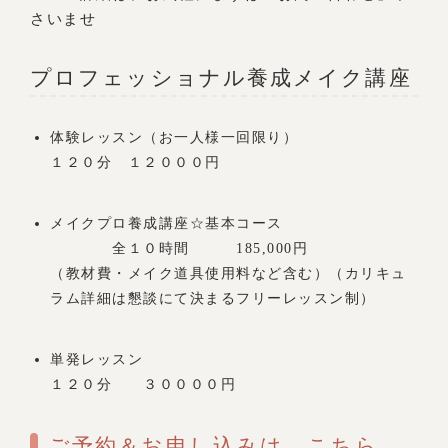
さいませ
プロフェッショナル養成メイク講座
体験レッスン（お一人様一回限り）
１２０分 １２０００円
メイクプロ養成講座☆基本コース
全１０時間 185,000円
（教材費・メイク道具使用料など含む）（カリキュ
ラム詳細は懇談にて決まるフリーレッスン制）
単発レッスン
１２０分 ３００００円
ご予約＆お申し込みは、こちら